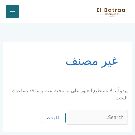
خطي
لى
لمحتوى
Search
for:
غير مصنف
يبدو أننا لا نستطيع العثور على ما تبحث عنه. ربما قد يساعدك
البحث.