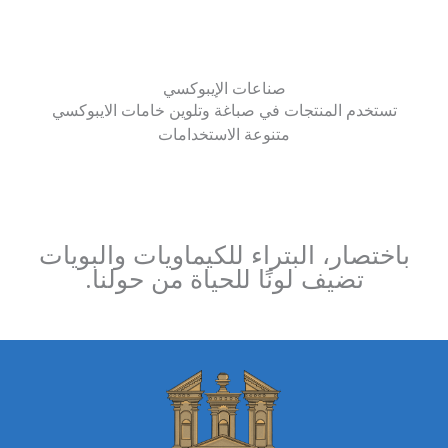
صناعات الإيبوكسي
تستخدم المنتجات في صباغة وتلوين خامات الايبوكسي
متنوعة الاستخدامات
باختصار، البتراء للكيماويات والبويات
تضيف لونًا للحياة من حولنا.