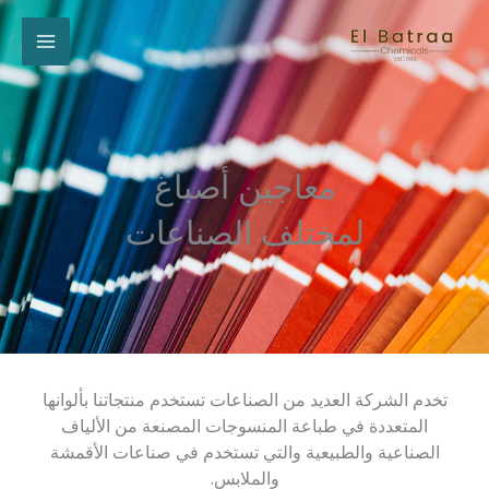
خطي
لى
لمحتوى
معاجين أصباغ
لمختلف الصناعات
تخدم الشركة العديد من الصناعات تستخدم منتجاتنا بألوانها
المتعددة في طباعة المنسوجات المصنعة من الألياف
الصناعية والطبيعية والتي تستخدم في صناعات الأقمشة
والملابس.